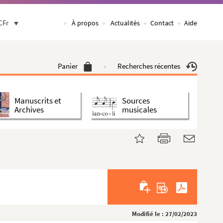
CFr
À propos
Actualités
Contact
Aide
Panier
Recherches récentes
Manuscrits et
Sources
Archives
musicales
Modifié le : 27/02/2023