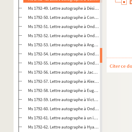
Ms 1792-49. Lettre autographe à Désiré Devrez
Ms 1792-50. Lettre autographe à Constance Desbordes à 
Ms 1792-51. Lettre autographe à Ondine Valmore épouse 
Ms 1792-52. Lettre autographe à Ondine Valmore, épous
Ms 1792-53. Lettre autographe à Angélique Anne Souvestre
Ms 1792-54. Lettre autographe à Ondine Valmore, épouse
Ms 1792-55. Lettre autographe à Ondine Valmore
Citer ce d
Ms 1792-56. Lettre autographe à Jacques Langlais
Ms 1792-57. Lettre autographe à Alexandre Dumas à Brux
Ms 1792-58. Lettre autographe à Eugène Fromentin
Ms 1792-59. Lettre autographe à Victor Hugo ou à Alexa
Ms 1792-60. Lettre autographe à Ondine Valmore
Ms 1792-61. Lettre autographe à un inconnu
Ms 1792-62. Lettre autographe à Hyacinthe de Latouche, 