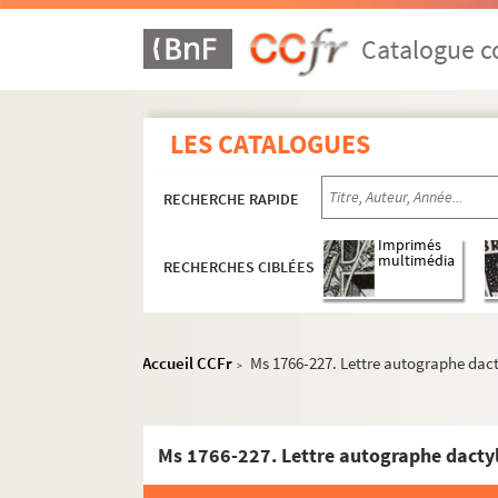
Catalogue co
LES CATALOGUES
RECHERCHE RAPIDE
Imprimés
multimédia
RECHERCHES CIBLÉES
Accueil CCFr
Ms 1766-227. Lettre autographe dacty
>