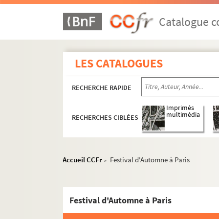
Catalogue co
LES CATALOGUES
RECHERCHE RAPIDE
Imprimés
multimédia
RECHERCHES CIBLÉES
Accueil CCFr
Festival d'Automne à Paris
>
Festival d'Automne à Paris
Compagnies théâtrales et cirques