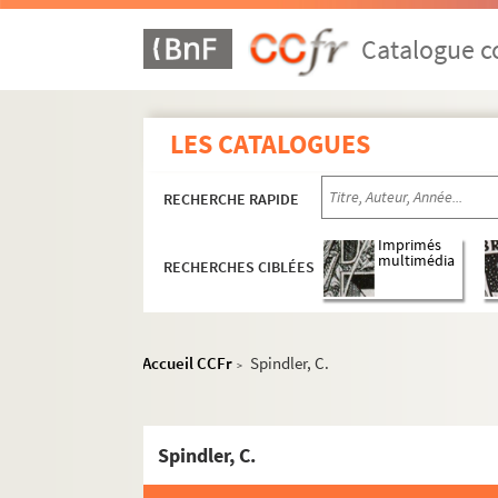
Catalogue co
LES CATALOGUES
RECHERCHE RAPIDE
Imprimés
multimédia
RECHERCHES CIBLÉES
Accueil CCFr
Spindler, C.
>
Spindler, C.