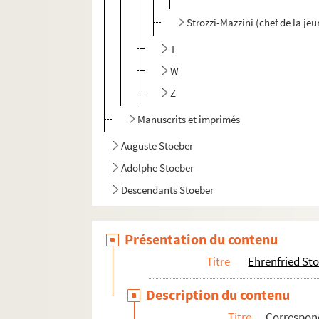
Strozzi-Mazzini (chef de la jeu
T
W
Z
Manuscrits et imprimés
Auguste Stoeber
Adolphe Stoeber
Descendants Stoeber
Présentation du contenu
Titre
Ehrenfried St
Description du contenu
Titre
Correspo