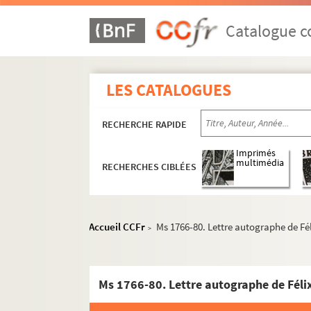
Catalogue co
LES CATALOGUES
RECHERCHE RAPIDE
Imprimés
multimédia
RECHERCHES CIBLÉES
Accueil CCFr
Ms 1766-80. Lettre autographe de F
>