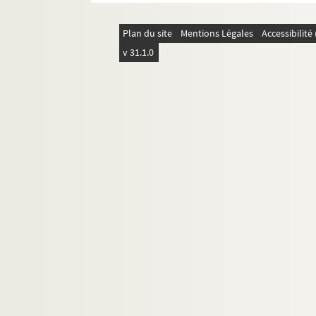
Plan du site
Mentions Légales
Accessibilit
v 31.1.0