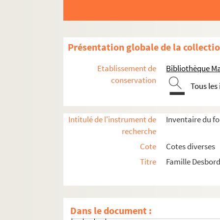
Ms 1766-45. Lettre autographe à Hen
Ms 1766-46. Lettre autographe à Hen
Ms 1766-47. Lettre autographe à Aim
Présentation globale de la collecti
Ms 1766-48. Lettre autographe à Hen
Etablissement de
Bibliothèque M
Ms 1766-49. Lettre autographe à Hen
conservation
Tous les
Ms 1766-50. Lettre autographe à Aim
Ms 1766-51. Lettre autographe à Aim
Intitulé de l'instrument de
Inventaire du f
Ms 1766-52. Lettre autographe à Hen
recherche
Ms 1766-53. Lettre autographe aux p
Cote
Cotes diverses
Ms 1766-55 à Ms 1766-77. Lettres au
Titre
Famille Desbord
Ms 1766-55. Lettre autographe à
Ms 1766-56. Lettre autographe à
Ms 1766-57. Lettre autographe à
Dans le document :
Ms 1766-58. Lettre autographe à 