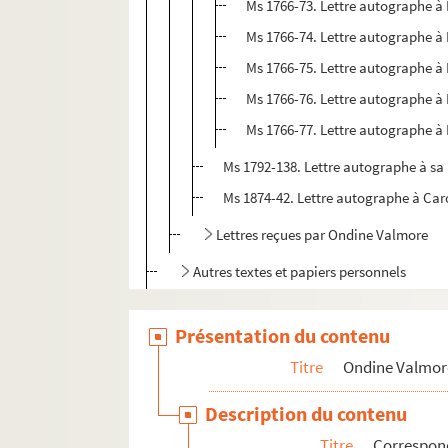
Ms 1766-73. Lettre autographe à
Ms 1766-74. Lettre autographe à 
Ms 1766-75. Lettre autographe à
Ms 1766-76. Lettre autographe à
Ms 1766-77. Lettre autographe à
Ms 1792-138. Lettre autographe à sa
Ms 1874-42. Lettre autographe à Caro
Lettres reçues par Ondine Valmore
Autres textes et papiers personnels
Autres membres de la famille
Présentation du contenu
Autres personnalités
Titre
Ondine Valmor
Description du contenu
Titre
Correspo