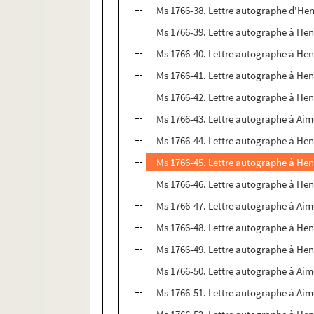
Ms 1766-38. Lettre autographe d'Hen
Ms 1766-39. Lettre autographe à Hen
Ms 1766-40. Lettre autographe à Henr
Ms 1766-41. Lettre autographe à Hen
Ms 1766-42. Lettre autographe à Hen
Ms 1766-43. Lettre autographe à Aim
Ms 1766-44. Lettre autographe à Hen
Ms 1766-45. Lettre autographe à Hen
Ms 1766-46. Lettre autographe à Hen
Ms 1766-47. Lettre autographe à Aim
Ms 1766-48. Lettre autographe à Hen
Ms 1766-49. Lettre autographe à Hen
Ms 1766-50. Lettre autographe à Aim
Ms 1766-51. Lettre autographe à Aim