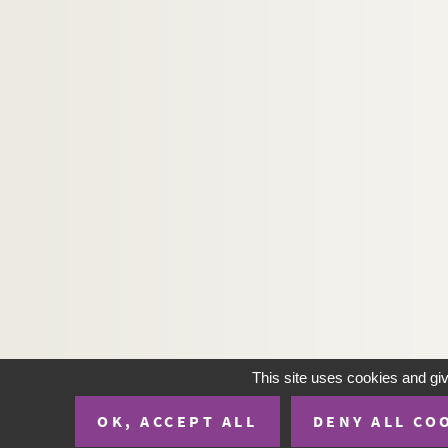
This site uses cookies and gi
OK, ACCEPT ALL
DENY ALL CO