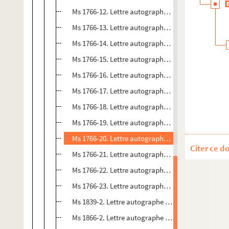
Ms 1766-12. Lettre autographe de Prosper Valmore
Ms 1766-13. Lettre autographe de Prosper Valmore
Ms 1766-14. Lettre autographe de Prosper Valmore
Ms 1766-15. Lettre autographe de Prosper Valmore 
Ms 1766-16. Lettre autographe de Prosper Valmor
Ms 1766-17. Lettre autographe de Prosper Valmore
Ms 1766-18. Lettre autographe de Prosper Valmore
Ms 1766-19. Lettre autographe de Prosper Valmore
Ms 1766-20. Lettre autographe de Prosper Valmore à
Citer ce d
Ms 1766-21. Lettre autographe de Prosper Valmor
Ms 1766-22. Lettre autographe de Prosper Valmor
Ms 1766-23. Lettre autographe de Prosper Valmor
Ms 1839-2. Lettre autographe à M. Firmin, sociétai
Ms 1866-2. Lettre autographe de Prosper Valmore a