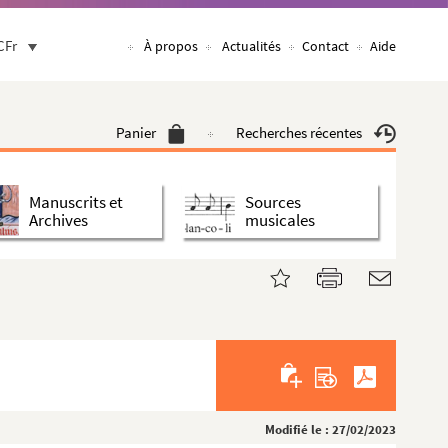
CFr
À propos
Actualités
Contact
Aide
Panier
Recherches récentes
Manuscrits et
Sources
Archives
musicales
Modifié le : 27/02/2023