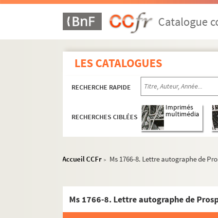
Catalogue co
LES CATALOGUES
RECHERCHE RAPIDE
Imprimés
multimédia
RECHERCHES CIBLÉES
Prosper Valmore
Accueil CCFr
Ms 1766-8. Lettre autographe de Pro
>
Oeuvres
Autres textes
Ms 1766-8. Lettre autographe de Prosp
Correspondance
Lettres écrites par Prosper Valmore