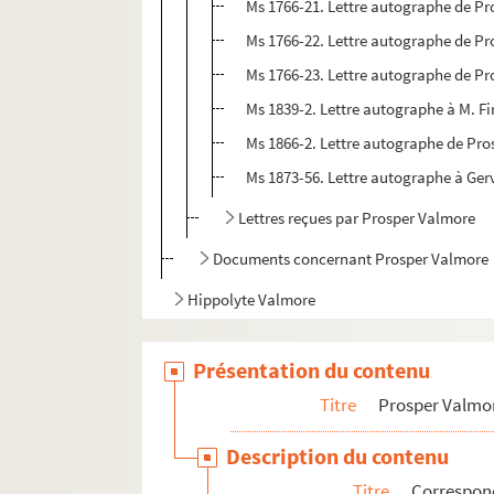
Ms 1766-21. Lettre autographe de P
Ms 1766-22. Lettre autographe de P
Ms 1766-23. Lettre autographe de P
Ms 1839-2. Lettre autographe à M. Fi
Ms 1866-2. Lettre autographe de Pros
Ms 1873-56. Lettre autographe à Gerv
Lettres reçues par Prosper Valmore
Documents concernant Prosper Valmore
Hippolyte Valmore
Ondine Valmore
Présentation du contenu
Autres membres de la famille
Autres personnalités
Titre
Prosper Valmo
Description du contenu
Titre
Correspo