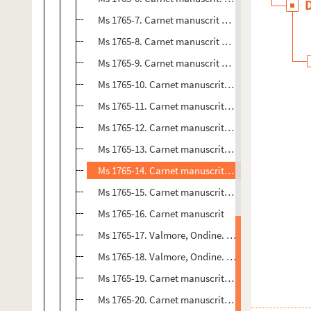
Ms 1765-7. Carnet manuscrit d'Edouard Saudeur. C
Ms 1765-8. Carnet manuscrit d'Ondine Valmore. P
Ms 1765-9. Carnet manuscrit d'Ondine Valmore. Tr
Ms 1765-10. Carnet manuscrit. Carnet de ménage : c
Ms 1765-11. Carnet manuscrite d'Ondine Valmore. N
Ms 1765-12. Carnet manuscrit. Notes de lecture.
Ms 1765-13. Carnet manuscrit. Notes diverses, don
Ms 1765-14. Carnet manuscrit. Pièce et poème dans
Ms 1765-15. Carnet manuscrit. Notes et ébauches 
Ms 1765-16. Carnet manuscrit
Ms 1765-17. Valmore, Ondine. Carnet manuscrit. D
Ms 1765-18. Valmore, Ondine. Carnet manuscrit. Dan
Ms 1765-19. Carnet manuscrit. Titré Inspections et
Ms 1765-20. Carnet manuscrit. Recueil de poèmes 