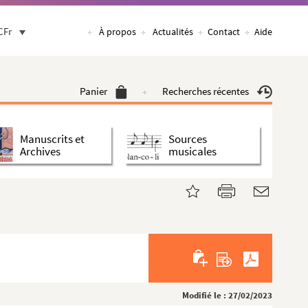
CFr
À propos
Actualités
Contact
Aide
Panier
Recherches récentes
Manuscrits et
Sources
Archives
musicales
Modifié le : 27/02/2023