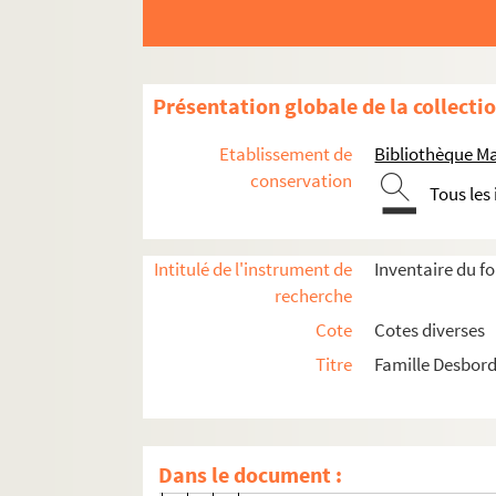
Ms 1764-145. Lettre autographe 
Ms 1764-146. Lettre autographe 
Ms 1764-147. Lettre autographe 
Présentation globale de la collecti
Ms 1764-148. Lettre autographe 
Ms 1764-149. Lettre autographe 
Etablissement de
Bibliothèque M
Ms 1764-150. Lettre autographe 
conservation
Tous les
Ms 1764-151. Lettre autographe 
Ms 1764-152. Lettre autographe à
Intitulé de l'instrument de
Inventaire du f
Ms 1764-153. Lettre autographe 
recherche
Ms 1764-154. Lettre autographe 
Cote
Cotes diverses
Ms 1764-155. Lettre autographe 
Titre
Famille Desbord
Ms 1764-156. Lettre autographe 
Ms 1764-157. Lettre autographe 
Ms 1764-158. Lettre autographe 
Dans le document :
Ms 1764-159. Lettre autographe 