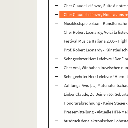
Cher Claude Lefèbvre, Suite à notre e
Cher Claude Lefèbvre, Nous avons reç
Musikfestspiele Saar - Künstlerische
Cher Robert Leonardy, Voici la liste 
Festival Musica Italiana 2005 - Highl
Prof. Robert Leonardy - Künstlerische
Sehr geehrter Herr Lefebvre ! Der Fin
Cher Ami, Wir haben inzwischen nun 
Sehr geehrter Herr Lefebvre ! Hierm
Zahlungs-Avis […] Materialentschädi
Lieber Claude, Zu Deinen 65. Geburt
Honorarabrechnung - Keine Steuerka
Pressemitteilung - Aktuelle HFM-Me
Ausdruck der elektronischen Lohnst