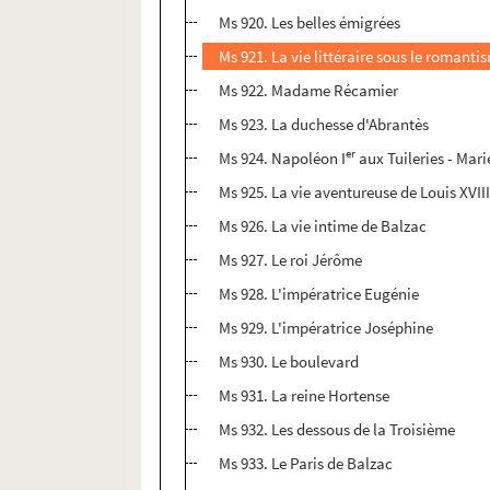
Ms 920. Les belles émigrées
Ms 921. La vie littéraire sous le romanti
Ms 922. Madame Récamier
Ms 923. La duchesse d'Abrantès
er
Ms 924. Napoléon I
aux Tuileries - Mar
Ms 925. La vie aventureuse de Louis XVII
Ms 926. La vie intime de Balzac
Ms 927. Le roi Jérôme
Ms 928. L'impératrice Eugénie
Ms 929. L'impératrice Joséphine
Ms 930. Le boulevard
Ms 931. La reine Hortense
Ms 932. Les dessous de la Troisième
Ms 933. Le Paris de Balzac