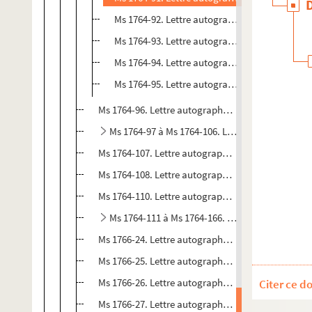
Ms 1764-92. Lettre autographe à Bathilde Gaste
Ms 1764-93. Lettre autographe à Bathilde Gast
Ms 1764-94. Lettre autographe à Bathilde Gast
Ms 1764-95. Lettre autographe à Bathilde Gaste
Ms 1764-96. Lettre autographe conjointe d'Ondine 
Ms 1764-97 à Ms 1764-106. Lettres autographes
Ms 1764-107. Lettre autographe à Inès Valmore à 
Ms 1764-108. Lettre autographe à sa tante et écrit
Ms 1764-110. Lettre autographe à Jacques Langlai
Ms 1764-111 à Ms 1764-166. Lettres autographe
Ms 1766-24. Lettre autographe à Aimé Langlais
Ms 1766-25. Lettre autographe à Aimé Langlais
Ms 1766-26. Lettre autographe à Henri Langlais
Citer ce d
Ms 1766-27. Lettre autographe à Aimé Langlais à 