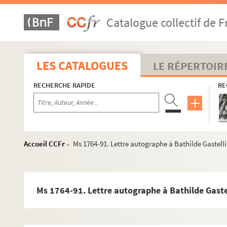
Ms 1764-63. Lettre autographe à Bathilde Gast
Catalogue collectif de F
Ms 1764-64. Lettre autographe à Bathilde Gastel
Ms 1764-65. Lettre autographe à Bathilde Gaste
Ms 1764-66. Lettre autographe à Bathilde Gaste
LES CATALOGUES
LE RÉPERTOIR
Ms 1764-67. Lettre autographe à Bathilde Gastel
RECHERCHE RAPIDE
RE
Ms 1764-68. Lettre autographe à Bathilde Gastel
Ms 1764-69. Lettre autographe à Bathilde Gastel
Ms 1764-70. Lettre autographe à Bathilde Gast
Ms 1764-71. Lettre autographe à Bathilde Gastel
Accueil CCFr
Ms 1764-91. Lettre autographe à Bathilde Gastelli
>
Ms 1764-72. Lettre autographe à Bathilde Gastel
Ms 1764-73. Lettre autographe à Bathilde Gastel
Ms 1764-74. Lettre autographe à Bathilde Gaste
Ms 1764-91. Lettre autographe à Bathilde Gaste
Ms 1764-75. Lettre autographe à Bathilde Gast
Ms 1764-76. Lettre autographe à Bathilde Gaste