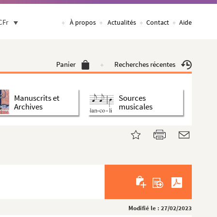
CFr
À propos
Actualités
Contact
Aide
Panier
Recherches récentes
Manuscrits et
Sources
Archives
musicales
Modifié le : 27/02/2023