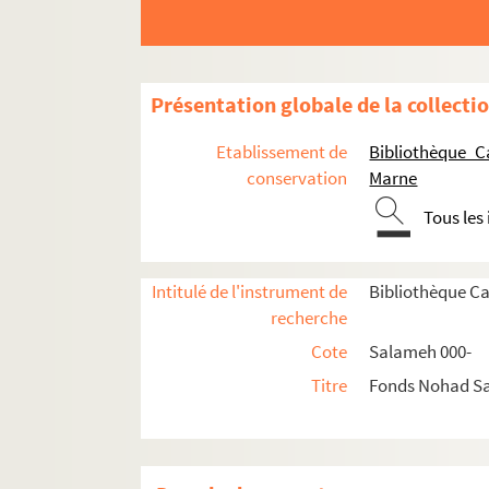
Présentation globale de la collecti
Etablissement de
Bibliothèque C
conservation
Marne
Tous les
Intitulé de l'instrument de
Bibliothèque C
recherche
Cote
Salameh 000-
Titre
Fonds Nohad S