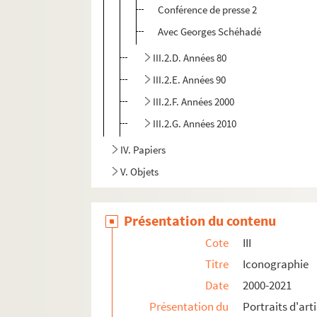
Conférence de presse 2
Avec Georges Schéhadé
III.2.D. Années 80
III.2.E. Années 90
III.2.F. Années 2000
III.2.G. Années 2010
IV. Papiers
V. Objets
Présentation du contenu
Cote
III
Titre
Iconographie
Date
2000-2021
Présentation du
Portraits d'art