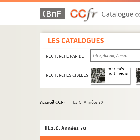
Catalogue co
LES CATALOGUES
RECHERCHE RAPIDE
Imprimés
multimédia
RECHERCHES CIBLÉES
Accueil CCFr
III.2.C. Années 70
>
III.2.C. Années 70