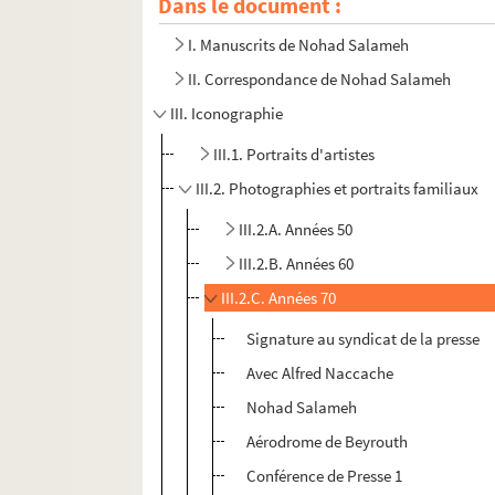
Dans le document :
I. Manuscrits de Nohad Salameh
II. Correspondance de Nohad Salameh
III. Iconographie
III.1. Portraits d'artistes
III.2. Photographies et portraits familiaux
III.2.A. Années 50
III.2.B. Années 60
III.2.C. Années 70
Signature au syndicat de la presse
Avec Alfred Naccache
Nohad Salameh
Aérodrome de Beyrouth
Conférence de Presse 1