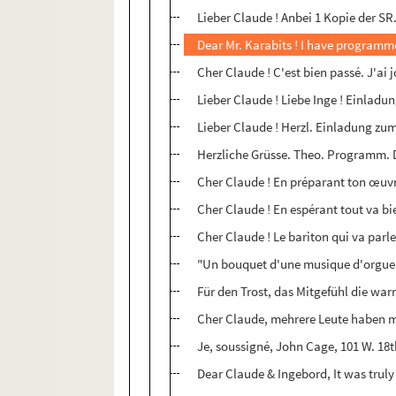
Lieber Claude ! Anbei 1 Kopie der S
Dear Mr. Karabits ! I have programme
Cher Claude ! C'est bien passé. J'ai 
Lieber Claude ! Liebe Inge ! Einladu
Lieber Claude ! Herzl. Einladung zum
Herzliche Grüsse. Theo. Programm. 
Cher Claude ! En préparant ton œuvr
Cher Claude ! En espérant tout va bie
Cher Claude ! Le bariton qui va parl
"Un bouquet d'une musique d'orgue" ;
Für den Trost, das Mitgefühl die war
Cher Claude, mehrere Leute haben mi
Je, soussigné, John Cage, 101 W. 18th
Dear Claude & Ingebord, It was truly