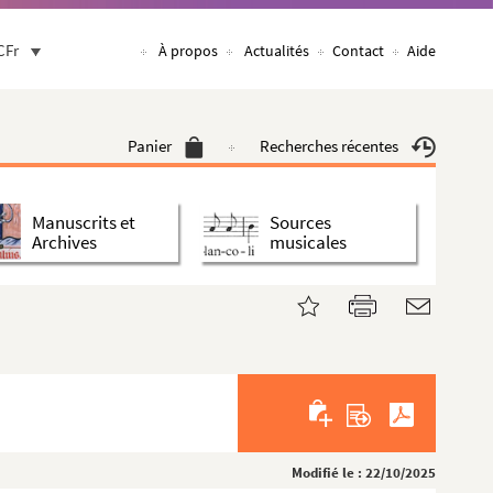
CFr
À propos
Actualités
Contact
Aide
Panier
Recherches récentes
Manuscrits et
Sources
Archives
musicales
Modifié le : 22/10/2025