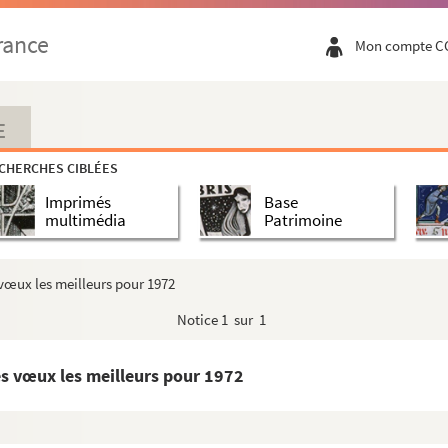
rance
Mon compte C
E
CHERCHES CIBLÉES
Imprimés
Base
multimédia
Patrimoine
 vœux les meilleurs pour 1972
Notice
1 sur 1
es vœux les meilleurs pour 1972