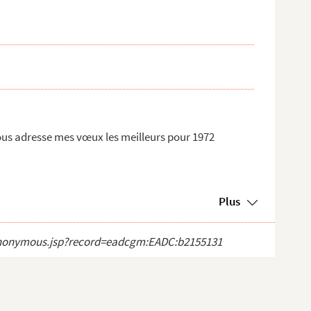
vous adresse mes vœux les meilleurs pour 1972
Plus
ct_anonymous.jsp?record=eadcgm:EADC:b2155131