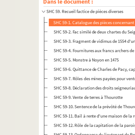
Dans le document :
SHC 58. Dossier sur la numismatique par de 
SHC 59. Recueil factice de pièces diverses
SHC 59-1. Catalogue des pièces concernant
SHC 59-2. Fac similé de deux chartes du Seig
SHC 59-3. Fragment de vidimus de 1554 d'une
SHC 59-4. Fournitures aux francs archers 
SHC 59-5. Monstre à Noyon en 1475
SHC 59-6. Quittance de Charles de Pacy, cap
SHC 59-7. Rôles des mines payées pour vente
SHC 59-8. Déclaration des droits seigneuria
SHC 59-9. Vente de terres à Thourotte
SHC 59-10. Sentence de la prévôté de Thouro
SHC 59-11. Bail à rente d'une maison de la 
SHC 59-12. Rôle de la capitation de la paro
SHC 59-13. Ordonnance du lieutenant de Poli