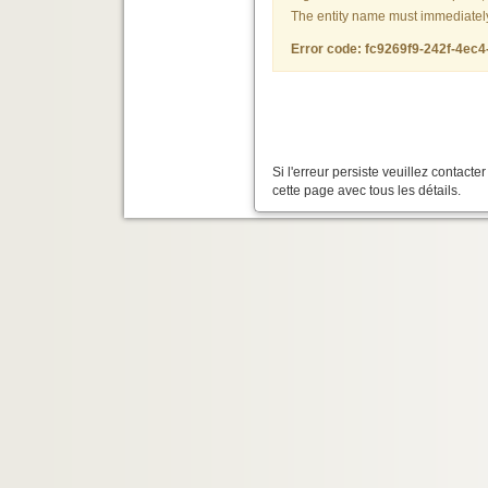
The entity name must immediately f
Error code: fc9269f9-242f-4ec
Si l'erreur persiste veuillez contact
cette page avec tous les détails.