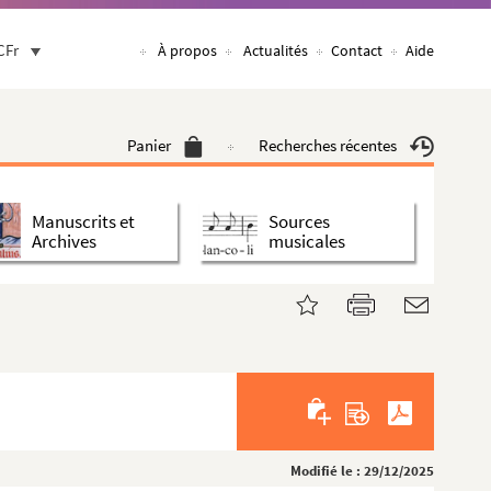
CFr
À propos
Actualités
Contact
Aide
Panier
Recherches récentes
Manuscrits et
Sources
Archives
musicales
Modifié le : 29/12/2025