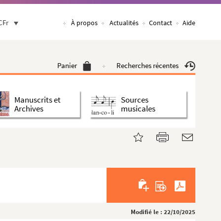
CFr
À propos
Actualités
Contact
Aide
Panier
Recherches récentes
Manuscrits et
Sources
Archives
musicales
Modifié le : 22/10/2025