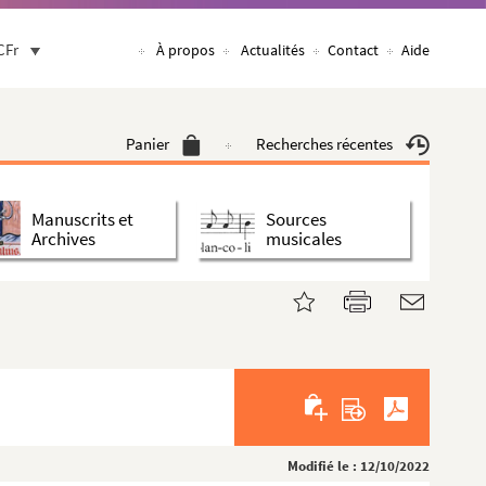
CFr
À propos
Actualités
Contact
Aide
Panier
Recherches récentes
Manuscrits et
Sources
Archives
musicales
Modifié le : 12/10/2022