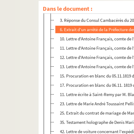
1. Déclaration de Denys Pelissier, médec
Dans le document :
2. Copie d'acte de naissance de Marie An
3. Réponse du Consul Cambacérès du 20 f
6. Extrait d'un arrêté de la Préfecture d
10. Lettre d'Antoine Français, comte de l
11. Lettre d'Antoine Français, comte de l
12. Lettre d'Antoine Français, comte de l
13. Lettre d'Antoine Français, comte de l
15. Procuration en blanc du 05.11.1819 d
17. Procuration en blanc du 06.11. 1819 d
11. Lettre écrite à Saint-Remy par M. Bla
23. Lettre de Marie André Toussaint Pel
25. Extrait du contrat de mariage de Mari
35. Testament holographe de Denis Marie
42. Lettre de voiture concernant l'expéd