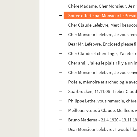
Chère Madame, Cher Monsieur, Je n'a
Soirée offerte par Monsieur le Prési
Cher Claude Lefebvre, Merci beaucou
Cher Monsieur Lefebvre, Je vous rem
Dear Mr. Lefebvre, Enclosed please 
Cher Claude et chère Inge, J'ai été t
Cher ami, J'ai eu le plaisir il y a un
Cher Monsieur Lefebvre, Je vous env
Poésie, mémoire et archéologie ave
Saarbrücken, 11.11.06 - Lieber Clau
Philippe Lethel vous remercie, chère
Meilleurs vœux à Claude. Meilleurs
Bruno Maderna - 21.4.1920 - 13.11.1
Dear Monsieur Lefebvre : I would like