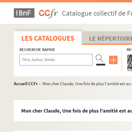
Catalogue collectif de F
LES CATALOGUES
LE RÉPERTOIR
RECHERCHE RAPIDE
RE
Accueil CCFr
Mon cher Claude, Une fois de plus l'amitié est au
>
Mon cher Claude, Une fois de plus l'amitié est 
I) Correspondance
MS Correspondance 1