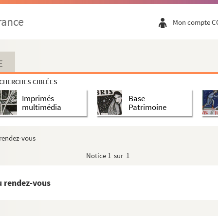
rance
Mon compte C
E
CHERCHES CIBLÉES
Imprimés
Base
multimédia
Patrimoine
 rendez-vous
Notice
1 sur 1
au rendez-vous