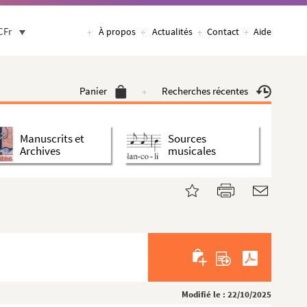
CFr
À propos
Actualités
Contact
Aide
Panier
Recherches récentes
Manuscrits et
Sources
Archives
musicales
Modifié le : 22/10/2025