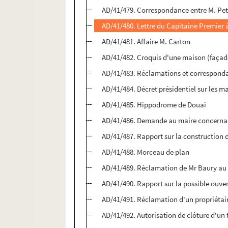
AD/41/479. Correspondance entre M. Peti
AD/41/480. Lettre du Capitaine Premier 
AD/41/481. Affaire M. Carton
AD/41/482. Croquis d'une maison (façad
AD/41/483. Réclamations et corresponda
AD/41/484. Décret présidentiel sur les m
AD/41/485. Hippodrome de Douai
AD/41/486. Demande au maire concernant 
AD/41/487. Rapport sur la construction
AD/41/488. Morceau de plan
AD/41/489. Réclamation de Mr Baury au 
AD/41/490. Rapport sur la possible ouver
AD/41/491. Réclamation d'un propriétair
AD/41/492. Autorisation de clôture d'un t