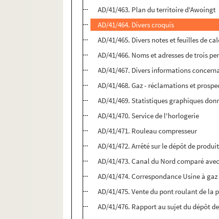
AD/41/463. Plan du territoire d'Awoingt
AD/41/464. Divers croquis
AD/41/465. Divers notes et feuilles de cal
AD/41/466. Noms et adresses de trois pe
AD/41/467. Divers informations concerna
AD/41/468. Gaz - réclamations et prospe
AD/41/469. Statistiques graphiques donn
AD/41/470. Service de l'horlogerie
AD/41/471. Rouleau compresseur
AD/41/472. Arrêté sur le dépôt de produi
AD/41/473. Canal du Nord comparé avec l
AD/41/474. Correspondance Usine à gaz
AD/41/475. Vente du pont roulant de la 
AD/41/476. Rapport au sujet du dépôt de