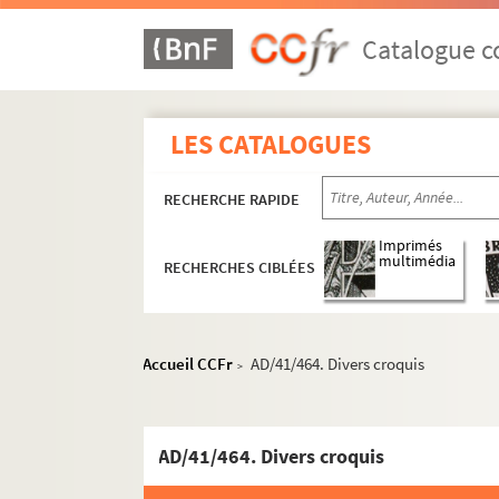
Catalogue co
LES CATALOGUES
RECHERCHE RAPIDE
Imprimés
multimédia
RECHERCHES CIBLÉES
Accueil CCFr
AD/41/464. Divers croquis
>
AD/41/464. Divers croquis