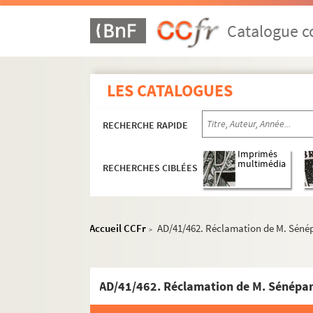
Catalogue co
LES CATALOGUES
RECHERCHE RAPIDE
Imprimés
multimédia
RECHERCHES CIBLÉES
Accueil CCFr
AD/41/462. Réclamation de M. Sénép
>
AD/41/462. Réclamation de M. Sénépart