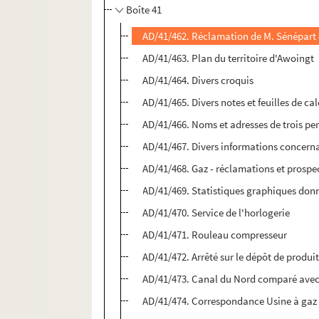
Boîte 41
AD/41/462. Réclamation de M. Sénépart 
AD/41/463. Plan du territoire d'Awoingt
AD/41/464. Divers croquis
AD/41/465. Divers notes et feuilles de cal
AD/41/466. Noms et adresses de trois pe
AD/41/467. Divers informations concerna
AD/41/468. Gaz - réclamations et prospe
AD/41/469. Statistiques graphiques donn
AD/41/470. Service de l'horlogerie
AD/41/471. Rouleau compresseur
AD/41/472. Arrêté sur le dépôt de produi
AD/41/473. Canal du Nord comparé avec l
AD/41/474. Correspondance Usine à gaz