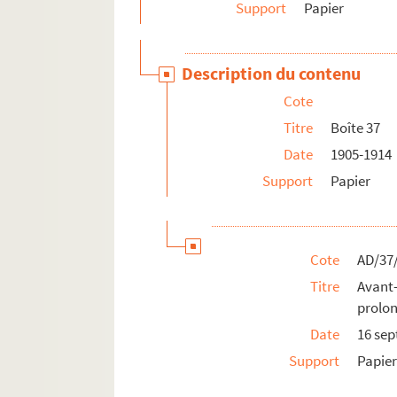
Support
Papier
Description du contenu
Cote
Titre
Boîte 37
Date
1905-1914
Support
Papier
Cote
AD/37
Titre
Avant-
prolon
Date
16 se
Support
Papie