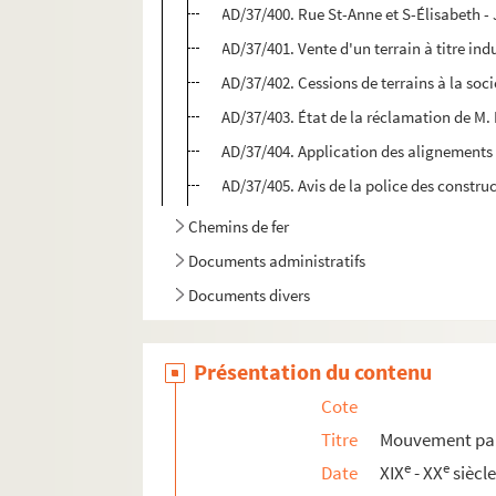
AD/37/400. Rue St-Anne et S-Élisabeth - J
AD/37/401. Vente d'un terrain à titre ind
AD/37/402. Cessions de terrains à la soc
AD/37/403. État de la réclamation de M
AD/37/404. Application des alignements
AD/37/405. Avis de la police des constr
Chemins de fer
Documents administratifs
Documents divers
Présentation du contenu
Cote
Titre
Mouvement par
e
e
Date
XIX
- XX
siècl