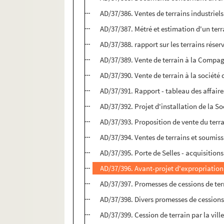
AD/37/386. Ventes de terrains industriels
AD/37/387. Métré et estimation d'un terr
AD/37/388. rapport sur les terrains réserv
AD/37/389. Vente de terrain à la Compa
AD/37/390. Vente de terrain à la sociét
AD/37/391. Rapport - tableau des affair
AD/37/392. Projet d'installation de la Soc
AD/37/393. Proposition de vente du terra
AD/37/394. Ventes de terrains et soumiss
AD/37/395. Porte de Selles - acquisitio
AD/37/396. Avant-projet d'expropriation 
AD/37/397. Promesses de cessions de ter
AD/37/398. Divers promesses de cessions
AD/37/399. Cession de terrain par la vill