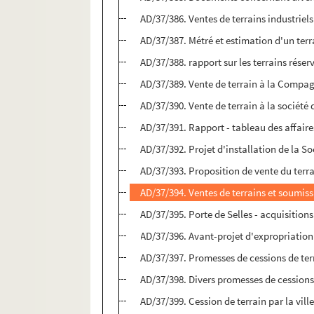
AD/37/386. Ventes de terrains industriels
AD/37/387. Métré et estimation d'un terr
AD/37/388. rapport sur les terrains réserv
AD/37/389. Vente de terrain à la Compa
AD/37/390. Vente de terrain à la sociét
AD/37/391. Rapport - tableau des affair
AD/37/392. Projet d'installation de la Soc
AD/37/393. Proposition de vente du terra
AD/37/394. Ventes de terrains et soumiss
AD/37/395. Porte de Selles - acquisitio
AD/37/396. Avant-projet d'expropriation 
AD/37/397. Promesses de cessions de ter
AD/37/398. Divers promesses de cessions
AD/37/399. Cession de terrain par la vill