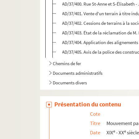
AD/37/400. Rue St-Anne et S-Élisabeth - J
AD/37/401. Vente d'un terrain à titre ind
AD/37/402. Cessions de terrains à la soc
AD/37/403. État de la réclamation de M
AD/37/404. Application des alignements
AD/37/405. Avis de la police des constr
Chemins de fer
Documents administratifs
Documents divers
Présentation du contenu
Cote
Titre
Mouvement par
e
e
Date
XIX
- XX
siècl