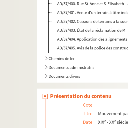
AD/37/400. Rue St-Anne et S-Élisabeth - J
AD/37/401. Vente d'un terrain à titre ind
AD/37/402. Cessions de terrains à la soc
AD/37/403. État de la réclamation de M
AD/37/404. Application des alignements
AD/37/405. Avis de la police des constr
Chemins de fer
Documents administratifs
Documents divers
Présentation du contenu
Cote
Titre
Mouvement par
e
e
Date
XIX
- XX
siècl