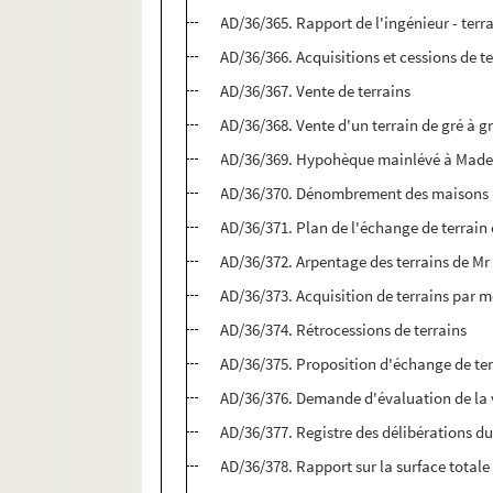
AD/36/365. Rapport de l'ingénieur - terra
AD/36/366. Acquisitions et cessions de t
AD/36/367. Vente de terrains
AD/36/368. Vente d'un terrain de gré à g
AD/36/369. Hypohèque mainlévé à Madem
AD/36/370. Dénombrement des maisons b
AD/36/371. Plan de l'échange de terrain
AD/36/372. Arpentage des terrains de Mr
AD/36/373. Acquisition de terrains par m
AD/36/374. Rétrocessions de terrains
AD/36/375. Proposition d'échange de terr
AD/36/376. Demande d'évaluation de la v
AD/36/377. Registre des délibérations d
AD/36/378. Rapport sur la surface total