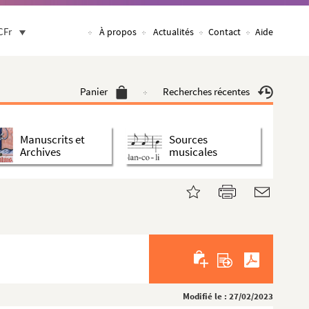
CFr
À propos
Actualités
Contact
Aide
Panier
Recherches récentes
Manuscrits et
Sources
Archives
musicales
Modifié le : 27/02/2023