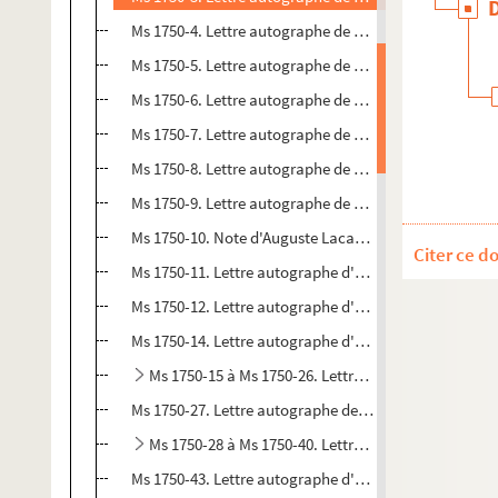
Ms 1750-4. Lettre autographe de Constant Dutilleux à 
Ms 1750-5. Lettre autographe de Maurice Caullery à un 
Ms 1750-6. Lettre autographe de Mme Maurice Caulle
Ms 1750-7. Lettre autographe de Théophile Bra à Hipp
Ms 1750-8. Lettre autographe de Théophile Bra à Mons
Ms 1750-9. Lettre autographe de Théophile Bra à Mons
Ms 1750-10. Note d'Auguste Lacaussade à un destinatair
Citer ce d
Ms 1750-11. Lettre autographe d'Alfred Robaut à un in
Ms 1750-12. Lettre autographe d'Alfred Robaut à un in
Ms 1750-14. Lettre autographe d'André-Joseph-Ghisla
Ms 1750-15 à Ms 1750-26. Lettres autographes de D
Ms 1750-27. Lettre autographe de M. Dureau à M. Leglay
Ms 1750-28 à Ms 1750-40. Lettres autographes de Lo
Ms 1750-43. Lettre autographe d'Armand Sauzet à Luc