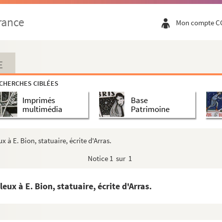
rance
Mon compte C
E
CHERCHES CIBLÉES
Imprimés
Base
multimédia
Patrimoine
 à E. Bion, statuaire, écrite d'Arras.
Notice
1 sur 1
ux à E. Bion, statuaire, écrite d'Arras.