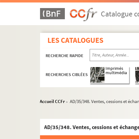
Catalogue co
LES CATALOGUES
RECHERCHE RAPIDE
Imprimés
multimédia
RECHERCHES CIBLÉES
Accueil CCFr
AD/35/348. Ventes, cessions et éch
>