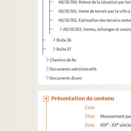
AD/35/350. Relevé de la situation par lo
AD/35/351. Vente de terrain par la ville
AD/35/352. Estimation des terrains rest
AD/35/353. Ventes, échanges et cessio
Boîte 36
Boîte 37
Chemins de fer
Documents administratifs
Documents divers
Présentation du contenu
Cote
Titre
Mouvement par
e
e
Date
XIX
- XX
siècl