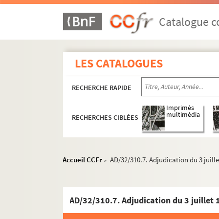
Catalogue co
LES CATALOGUES
RECHERCHE RAPIDE
Imprimés
multimédia
RECHERCHES CIBLÉES
Accueil CCFr
AD/32/310.7. Adjudication du 3 juille
>
AD/32/310.7. Adjudication du 3 juillet 