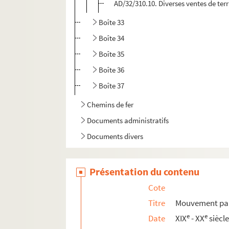
AD/32/310.10. Diverses ventes de ter
Boîte 33
Boîte 34
Boîte 35
Boîte 36
Boîte 37
Chemins de fer
Documents administratifs
Documents divers
Présentation du contenu
Cote
Titre
Mouvement par
e
e
Date
XIX
- XX
siècl