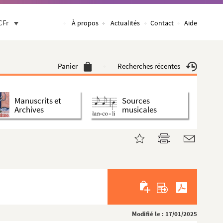
CFr
À propos
Actualités
Contact
Aide
Panier
Recherches récentes
Manuscrits et
Sources
Archives
musicales
Modifié le : 17/01/2025