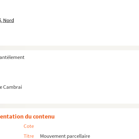
i, Nord
mantèlement
e Cambrai
entation du contenu
Cote
Titre
Mouvement parcellaire