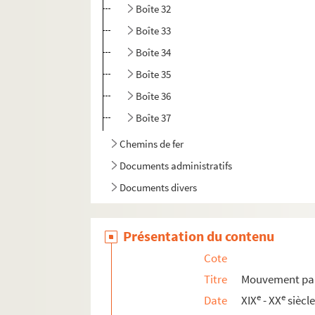
Boîte 32
Boîte 33
Boîte 34
Boîte 35
Boîte 36
Boîte 37
Chemins de fer
Documents administratifs
Documents divers
Présentation du contenu
Cote
Titre
Mouvement par
e
e
Date
XIX
- XX
siècl