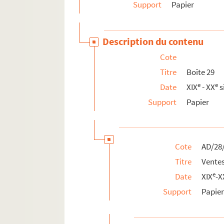
Support
Papier
Description du contenu
Cote
Titre
Boîte 29
e
e
Date
XIX
- XX
s
Support
Papier
Cote
AD/28
Titre
Ventes
e
Date
XIX
-X
Support
Papie