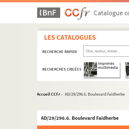
Catalogue co
LES CATALOGUES
RECHERCHE RAPIDE
Imprimés
multimédia
RECHERCHES CIBLÉES
Accueil CCFr
AD/29/296.6. Boulevard Faidherbe
>
AD/29/296.6. Boulevard Faidherbe