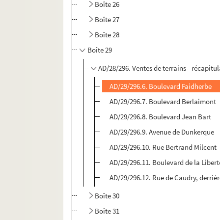
Boîte 26
Boîte 27
Boîte 28
Boîte 29
AD/28/296. Ventes de terrains - récapitul
AD/29/296.6. Boulevard Faidherbe
AD/29/296.7. Boulevard Berlaimont
AD/29/296.8. Boulevard Jean Bart
AD/29/296.9. Avenue de Dunkerque
AD/29/296.10. Rue Bertrand Milcent
AD/29/296.11. Boulevard de la Libert
AD/29/296.12. Rue de Caudry, derrière
Boîte 30
Boîte 31