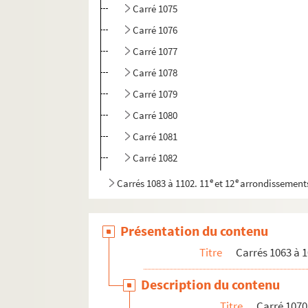
Carré 1075
Carré 1076
Carré 1077
Carré 1078
Carré 1079
Carré 1080
Carré 1081
Carré 1082
e
e
Carrés 1083 à 1102. 11
et 12
arrondissement
Présentation du contenu
Titre
Carrés 1063 à 1
Description du contenu
Titre
Carré 1070