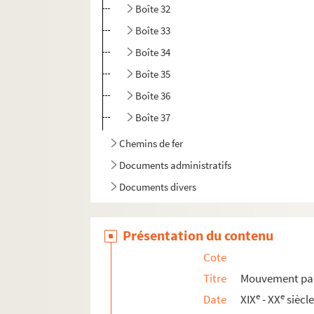
Boîte 32
Boîte 33
Boîte 34
Boîte 35
Boîte 36
Boîte 37
Chemins de fer
Documents administratifs
Documents divers
Présentation du contenu
Cote
Titre
Mouvement par
e
e
Date
XIX
- XX
siècl