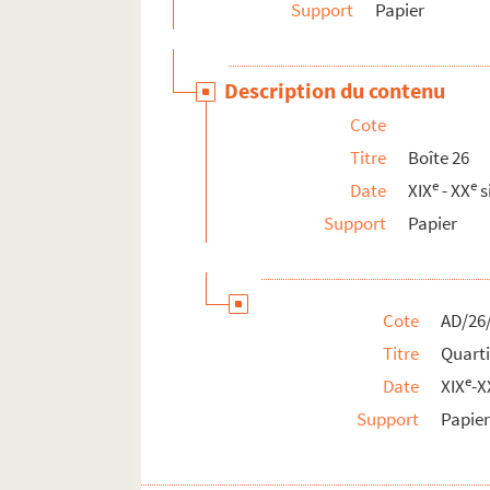
Support
Papier
Description du contenu
Cote
Titre
Boîte 26
e
e
Date
XIX
- XX
s
Support
Papier
Cote
AD/26
Titre
Quart
e
Date
XIX
-X
Support
Papie