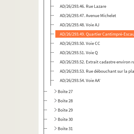
AD/26/293.46. Rue Lazare
AD/26/293.47. Avenue Michelet
AD/26/293.48. Voie AJ
AD/26/293.49. Quartier Cantimpré-Esca
AD/26/293.50. Voie CC
AD/26/293.51. Voie Q
AD/26/293.52. Extrait cadastre environ r
AD/26/293.53. Rue débouchant sur la pla
AD/26/293.54. Voie AA'
Boîte 27
Boîte 28
Boîte 29
Boîte 30
Boîte 31