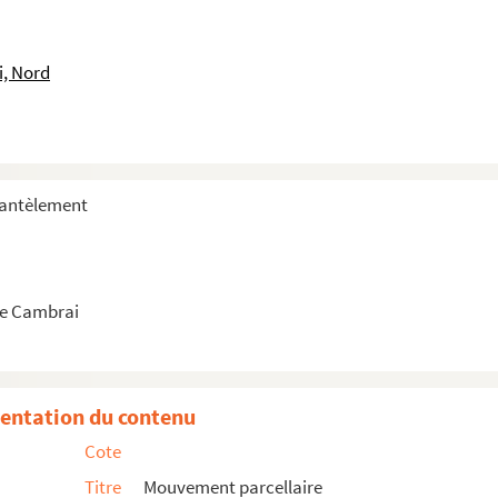
i, Nord
mantèlement
e Cambrai
entation du contenu
Cote
Titre
Mouvement parcellaire