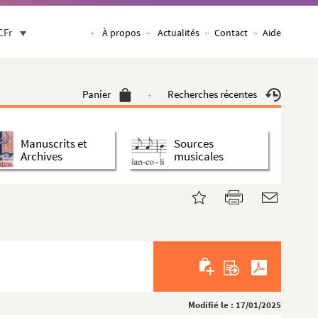
CFr
À propos
Actualités
Contact
Aide
Panier
Recherches récentes
Manuscrits et
Sources
Archives
musicales
Modifié le : 17/01/2025