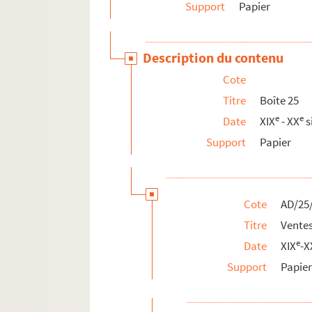
Support
Papier
Description du contenu
Cote
Titre
Boîte 25
e
e
Date
XIX
- XX
s
Support
Papier
Cote
AD/25
Titre
Ventes
e
Date
XIX
-X
Support
Papie