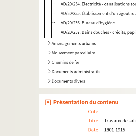
AD/20/234. Électricité - canalisations so
AD/20/235. Établissement d'un égout ru
AD/20/236. Bureau d'hygiène
AD/20/237. Bains douches - crédits, papi
Aménagements urbains
Mouvement parcellaire
Chemins de fer
Documents administratifs
Documents divers
Présentation du contenu
Cote
Titre
Travaux de sal
Date
1801-1915