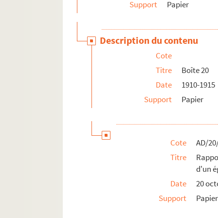
Support
Papier
Description du contenu
Cote
Titre
Boîte 20
Date
1910-1915
Support
Papier
Cote
AD/20
Titre
Rappor
d'un é
Date
20 oct
Support
Papie