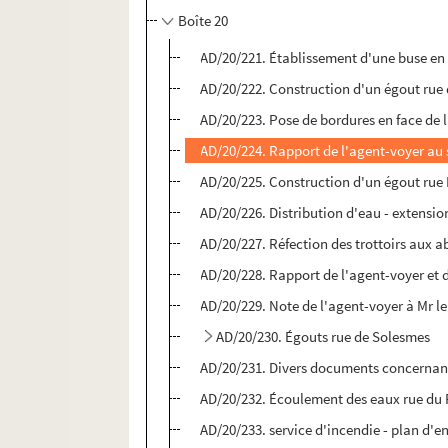
Boîte 20
AD/20/221. Établissement d'une buse en c
AD/20/222. Construction d'un égout rue 
AD/20/223. Pose de bordures en face de 
AD/20/224. Rapport de l'agent-voyer au 
AD/20/225. Construction d'un égout rue
AD/20/226. Distribution d'eau - extensi
AD/20/227. Réfection des trottoirs aux a
AD/20/228. Rapport de l'agent-voyer et de
AD/20/229. Note de l'agent-voyer à Mr le
AD/20/230. Égouts rue de Solesmes
AD/20/231. Divers documents concernant
AD/20/232. Écoulement des eaux rue du 
AD/20/233. service d'incendie - plan d'