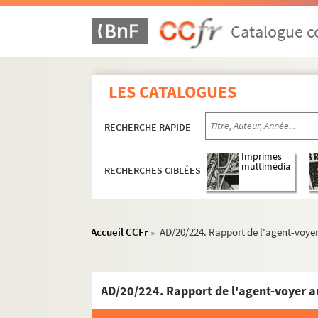
Catalogue co
LES CATALOGUES
RECHERCHE RAPIDE
Imprimés
multimédia
RECHERCHES CIBLÉES
Accueil CCFr
AD/20/224. Rapport de l'agent-voyer
>