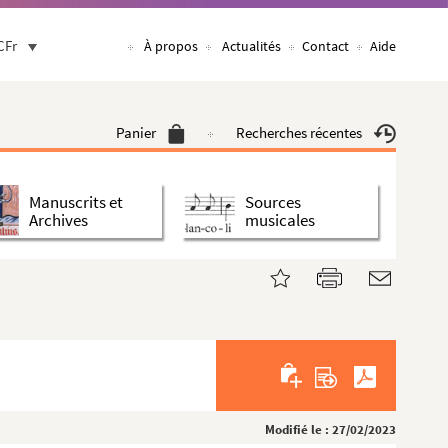
CFr
À propos
Actualités
Contact
Aide
Panier
Recherches récentes
Manuscrits et
Sources
Archives
musicales
Modifié le : 27/02/2023