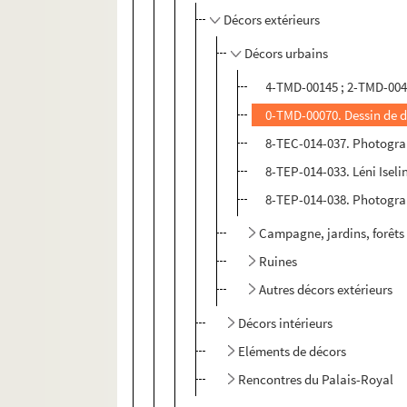
Décors extérieurs
Décors urbains
4-TMD-00145 ; 2-TMD-0043
0-TMD-00070. Dessin de d
8-TEC-014-037. Photograp
8-TEP-014-033. Léni Isel
8-TEP-014-038. Photograp
Campagne, jardins, forêts
Ruines
Autres décors extérieurs
Décors intérieurs
Eléments de décors
Rencontres du Palais-Royal