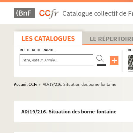
Catalogue collectif de F
LES CATALOGUES
LE RÉPERTOIR
RECHERCHE RAPIDE
RE
Accueil CCFr
AD/19/216. Situation des borne-fontaine
>
AD/19/216. Situation des borne-fontaine
Travaux de voirie
Bâtiments communaux
Édifices religieux