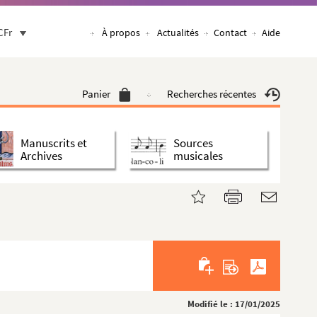
CFr
À propos
Actualités
Contact
Aide
Panier
Recherches récentes
Manuscrits et
Sources
Archives
musicales
Modifié le : 17/01/2025