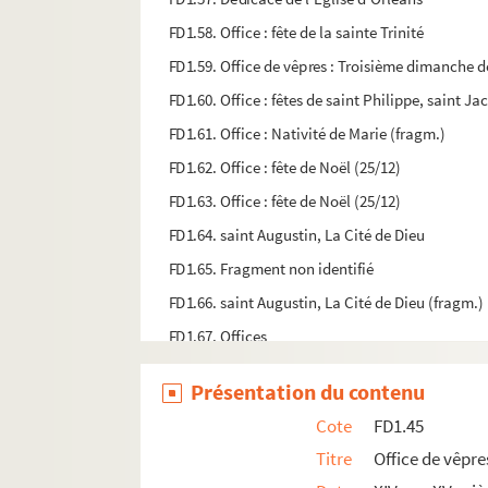
FD1.58. Office : fête de la sainte Trinité
FD1.59. Office de vêpres : Troisième dimanche d
FD1.60. Office : fêtes de saint Philippe, saint J
FD1.61. Office : Nativité de Marie (fragm.)
FD1.62. Office : fête de Noël (25/12)
FD1.63. Office : fête de Noël (25/12)
FD1.64. saint Augustin, La Cité de Dieu
FD1.65. Fragment non identifié
FD1.66. saint Augustin, La Cité de Dieu (fragm.)
FD1.67. Offices
FD1.68. Fragment non identifié
Présentation du contenu
FD1.69. Offices
Cote
FD1.45
FD1.70. Notes
Titre
Office de vêpre
FD1.71. Recettes d'un receveur d'un impôt royal