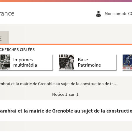
rance
Mon compte C
E
CHERCHES CIBLÉES
Imprimés
Base
multimédia
Patrimoine
rai et la mairie de Grenoble au sujet de la construction de tr...
Notice
1 sur 1
brai et la mairie de Grenoble au sujet de la construction