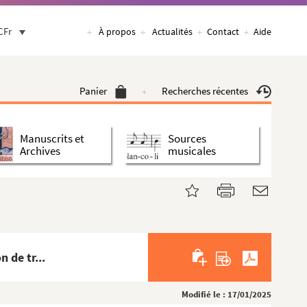
CFr
À propos
Actualités
Contact
Aide
Panier
Recherches récentes
Manuscrits et
Sources
Archives
musicales
 de tr...
Modifié le : 17/01/2025