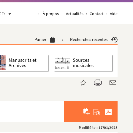
CFr
À propos
Actualités
Contact
Aide
Panier
Recherches récentes
Manuscrits et
Sources
Archives
musicales
Modifié le : 17/01/2025