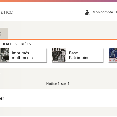
rance
Mon compte C
E
CHERCHES CIBLÉES
Imprimés
Base
multimédia
Patrimoine
r
Notice
1 sur 1
er