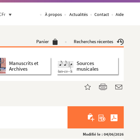
CFr
À propos
Actualités
Contact
Aide
Panier
Recherches récentes
Manuscrits et
Sources
Archives
musicales
Modifié le : 04/06/2026