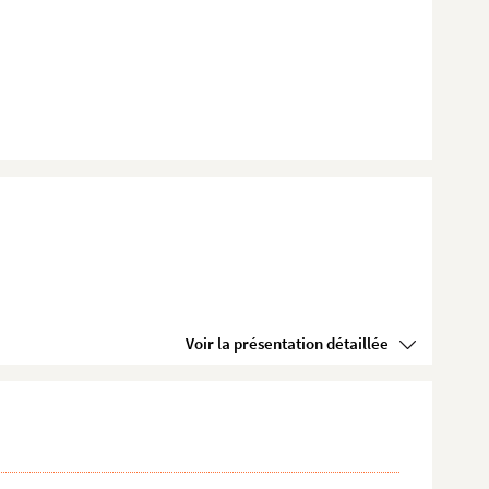
Voir la présentation détaillée