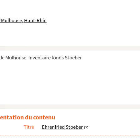
 Mulhouse, Haut-Rhin
e Mulhouse. Inventaire fonds Stoeber
pondants
entation du contenu
Titre
Ehrenfried Stoeber